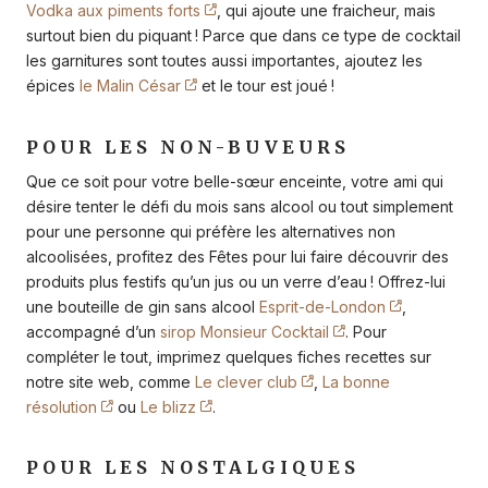
Vodka aux piments forts
, qui ajoute une fraicheur, mais
surtout bien du piquant ! Parce que dans ce type de cocktail
les garnitures sont toutes aussi importantes, ajoutez les
épices
le Malin César
et le tour est joué !
POUR LES NON-BUVEURS
Que ce soit pour votre belle-sœur enceinte, votre ami qui
désire tenter le défi du mois sans alcool ou tout simplement
pour une personne qui préfère les alternatives non
alcoolisées, profitez des Fêtes pour lui faire découvrir des
produits plus festifs qu’un jus ou un verre d’eau ! Offrez-lui
une bouteille de gin sans alcool
Esprit-de-London
,
accompagné d’un
sirop Monsieur Cocktail
. Pour
compléter le tout, imprimez quelques fiches recettes sur
notre site web, comme
Le clever club
,
La bonne
résolution
ou
Le blizz
.
POUR LES NOSTALGIQUES