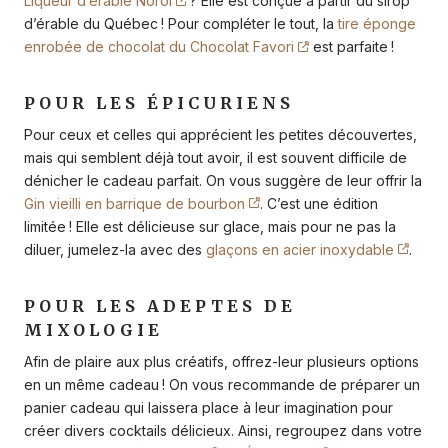
Liqueur d’érable Noroi
? Elle est conçue à partir du sirop
d’érable du Québec ! Pour compléter le tout, la
tire éponge
enrobée de chocolat du Chocolat Favori
est parfaite !
POUR LES ÉPICURIENS
Pour ceux et celles qui apprécient les petites découvertes,
mais qui semblent déjà tout avoir, il est souvent difficile de
dénicher le cadeau parfait. On vous suggère de leur offrir la
Gin vieilli en barrique de bourbon
. C’est une édition
limitée ! Elle est délicieuse sur glace, mais pour ne pas la
diluer, jumelez-la avec des
glaçons en acier inoxydable
.
POUR LES ADEPTES DE
MIXOLOGIE
Afin de plaire aux plus créatifs, offrez-leur plusieurs options
en un même cadeau ! On vous recommande de préparer un
panier cadeau qui laissera place à leur imagination pour
créer divers cocktails délicieux. Ainsi, regroupez dans votre