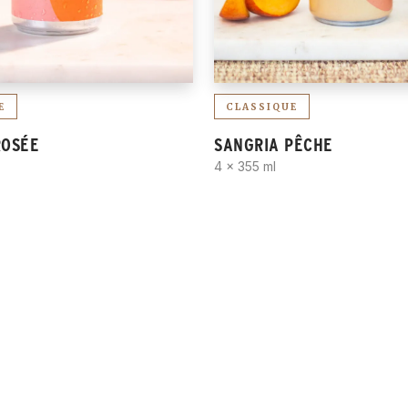
E
CLASSIQUE
ROSÉE
SANGRIA PÊCHE
4 x 355 ml