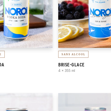
RÉNITIALISER
E
SANS ALCOOL
DA
BRISE-GLACE
4 x 355 ml