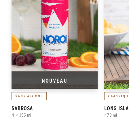
NOUVEAU
SANS ALCOOL
CLASSIQU
SABROSA
LONG ISLA
4 x 355 ml
473 ml