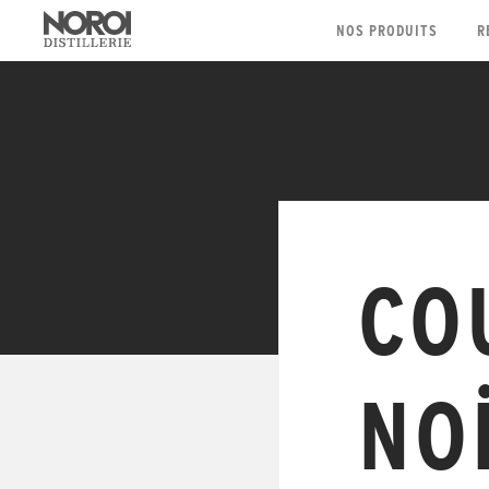
NOS PRODUITS
R
CO
NO