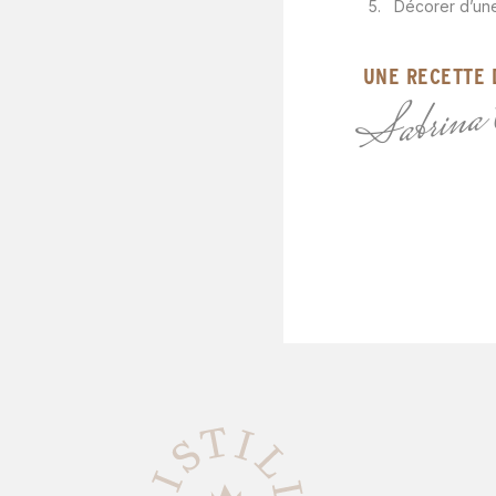
Décorer d’un
UNE RECETTE 
Sabrina C