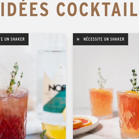
IDÉES COCKTAIL
TE UN SHAKER
NÉCESSITE UN SHAKER