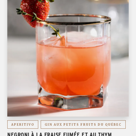
APERITIVO
GIN AUX PETITS FRUITS DU QUÉBEC
NEGRONI À LA FRAISE FUMÉE ET AU THYM