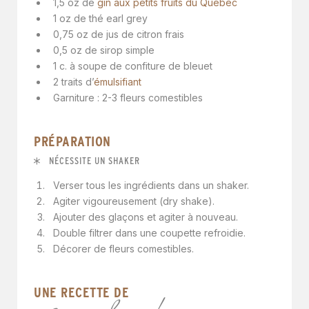
1,5 oz de
gin aux petits fruits du Québec
1 oz de thé earl grey
0,75 oz de jus de citron frais
0,5 oz de sirop simple
1 c. à soupe de confiture de bleuet
2 traits d’
émulsifiant
Garniture : 2-3 fleurs comestibles
PRÉPARATION
NÉCESSITE UN SHAKER
Verser tous les ingrédients dans un shaker.
Agiter vigoureusement (dry shake).
Ajouter des glaçons et agiter à nouveau.
Double filtrer dans une coupette refroidie.
Décorer de fleurs comestibles.
UNE RECETTE DE