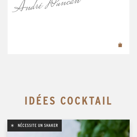
André Duncan
IDÉES COCKTAIL
NÉCESSITE UN SHAKER